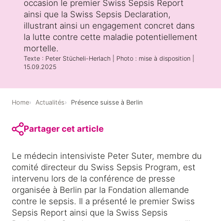
occasion le premier Swiss Sepsis Report
t
ainsi que la Swiss Sepsis Declaration,
e
illustrant ainsi un engagement concret dans
Médias et partenaires
n
la lutte contre cette maladie potentiellement
u
mortelle.
Texte : Peter Stücheli-Herlach | Photo : mise à disposition |
15.09.2025
Home
Actualités
Présence suisse à Berlin
Partager cet article
Le médecin intensiviste Peter Suter, membre du
comité directeur du Swiss Sepsis Program, est
intervenu lors de la conférence de presse
organisée à Berlin par la Fondation allemande
contre le sepsis. Il a présenté le premier Swiss
Sepsis Report ainsi que la Swiss Sepsis