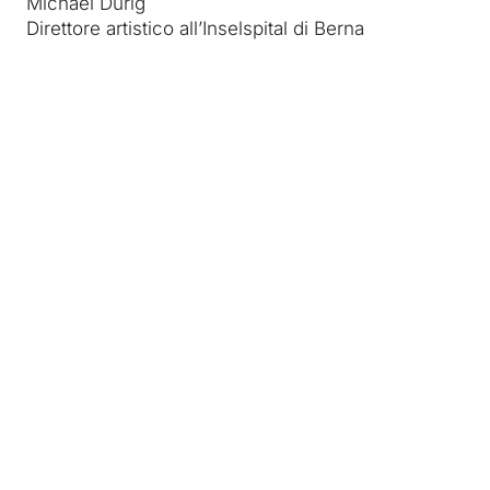
Michael Dürig
Direttore artistico all’Inselspital di Berna
Media e partner