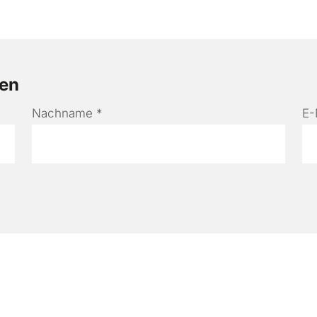
den
Nachname
*
E-