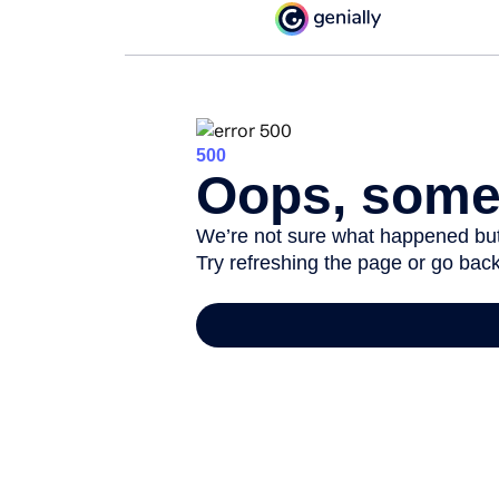
Über uns
Medien und 