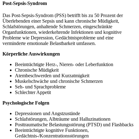
Post-Sepsis-Syndrom
Das Post-Sepsis-Syndrom (PSS) betrifft bis zu 50 Prozent der
Überlebenden einer Sepsis und kann chronische Müdigkeit,
Schlafstörungen, anhaltende Schmerzen, eingeschränkte
Organfunktionen, wiederkehrende Infektionen und kognitive
Probleme wie Depression, Gedächtnisprobleme und eine
verminderte emotionale Belastbarkeit umfassen.
Körperliche Auswirkungen
Beeinträchtigte Herz-, Nieren- oder Leberfunktion
Chronische Müdigkeit
Atembeschwerden und Kurzatmigkeit
Muskelschwäche und chronische Schmerzen
Seh- und Sprachprobleme
Schlechter Appetit
Psychologische Folgen
Depressionen und Angstzustände
Schlafstörungen, Albträume und Halluzinationen
Posttraumatische Belastungsstörung (PTSD) und Flashbacks
Beeinträchtigte kognitive Funktionen,
Gedächtnis-/Konzentrationsstörungen