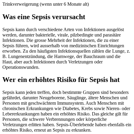
Trinkverweigerung (wenn unter 6 Monate alt)
Was eine Sepsis verursacht
Sepsis kann durch verschiedene Arten von Infektionen ausgelöst
werden, darunter bakterielle, virale, pilzbedingte und parasitäre
Infektionen. Die grosse Mehrheit der Infektionen, die zu einer
Sepsis führen, wird ausserhalb von medizinischen Einrichtungen
erworben. Zu den häufigsten Infektionsquellen zählen die Lunge, z.
B. Lungenentzündung, die Harnwege, der Bauchraum und die
Haut, aber auch Infektionen durch Verletzungen oder
Operationswunden.
Wer ein erhöhtes Risiko für Sepsis hat
Sepsis kann jeden treffen, doch bestimmte Gruppen sind besonders
gefährdet, darunter Neugeborene, Säuglinge, ältere Menschen und
Personen mit geschwächtem Immunsystem. Auch Menschen mit
chronischen Erkrankungen wie Diabetes, Krebs sowie Nieren- oder
Lebererkrankungen haben ein erhöhtes Risiko. Das gleiche gilt für
Personen, die schwere Verbrennungen oder körperliche
Verletzungen erlitten haben. Sepsis-Überlebende haben ebenfalls ein
erhöhtes Risiko, erneut an Sepsis zu erkranken.