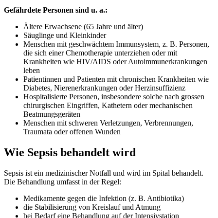
Gefährdete Personen sind u. a.:
Ältere Erwachsene (65 Jahre und älter)
Säuglinge und Kleinkinder
Menschen mit geschwächtem Immunsystem, z. B. Personen,
die sich einer Chemotherapie unterziehen oder mit
Krankheiten wie HIV/AIDS oder Autoimmunerkrankungen
leben
Patientinnen und Patienten mit chronischen Krankheiten wie
Diabetes, Nierenerkrankungen oder Herzinsuffizienz
Hospitalisierte Personen, insbesondere solche nach grossen
chirurgischen Eingriffen, Kathetern oder mechanischen
Beatmungsgeräten
Menschen mit schweren Verletzungen, Verbrennungen,
Traumata oder offenen Wunden
Wie Sepsis behandelt wird
Sepsis ist ein medizinischer Notfall und wird im Spital behandelt.
Die Behandlung umfasst in der Regel:
Medikamente gegen die Infektion (z. B. Antibiotika)
die Stabilisierung von Kreislauf und Atmung
bei Bedarf eine Behandlung auf der Intensivstation