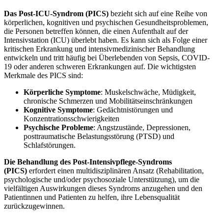
Das Post-ICU-Syndrom (PICS)
bezieht sich auf eine Reihe von
körperlichen, kognitiven und psychischen Gesundheitsproblemen,
die Personen betreffen können, die einen Aufenthalt auf der
Intensivstation (ICU) überlebt haben. Es kann sich als Folge einer
kritischen Erkrankung und intensivmedizinischer Behandlung
entwickeln und tritt häufig bei Überlebenden von Sepsis, COVID-
19 oder anderen schweren Erkrankungen auf. Die wichtigsten
Merkmale des PICS sind:
Körperliche Symptome
: Muskelschwäche, Müdigkeit,
chronische Schmerzen und Mobilitätseinschränkungen
Kognitive Symptome
: Gedächtnistörungen und
Konzentrationsschwierigkeiten
Psychische Probleme
: Angstzustände, Depressionen,
posttraumatische Belastungsstörung (PTSD) und
Schlafstörungen.
Die Behandlung des Post-Intensivpflege-Syndroms
(PICS)
erfordert einen multidisziplinären Ansatz (Rehabilitation,
psychologische und/oder psychosoziale Unterstützung), um die
vielfältigen Auswirkungen dieses Syndroms anzugehen und den
Patientinnen und Patienten zu helfen, ihre Lebensqualität
zurückzugewinnen.