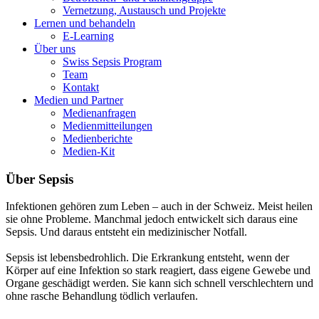
Vernetzung, Austausch und Projekte
Lernen und behandeln
E-Learning
Über uns
Swiss Sepsis Program
Team
Kontakt
Medien und Partner
Medienanfragen
Medienmitteilungen
Medienberichte
Medien-Kit
Über Sepsis
Infektionen gehören zum Leben – auch in der Schweiz. Meist heilen
sie ohne Probleme. Manchmal jedoch entwickelt sich daraus eine
Sepsis. Und daraus entsteht ein medizinischer Notfall.
Sepsis ist lebensbedrohlich. Die Erkrankung entsteht, wenn der
Körper auf eine Infektion so stark reagiert, dass eigene Gewebe und
Organe geschädigt werden. Sie kann sich schnell verschlechtern und
ohne rasche Behandlung tödlich verlaufen.