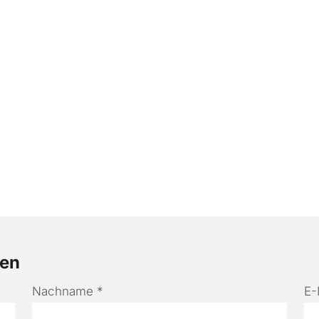
den
Nachname
*
E-