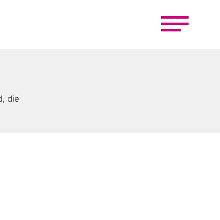
, die