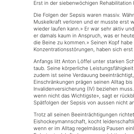
Erst in der siebenwöchigen Rehabilitatio
Die Folgen der Sepsis waren massiv. Währen
Muskelkraft verloren und er musste erst wi
wieder laufen kann.» Er war sehr aktiv u
er damals kaum in Anspruch, was er heute
die Beine zu kommen.» Seinen Kopf habe m
Konzentrationsstörungen, haben sich erst 
Anfangs litt Anton Löffel unter starken 
taub. Seine körperliche Leistungsfähigkei
zudem ist seine Verdauung beeinträchtigt
Einschränkungen prägen seinen Alltag bis 
Invalidenversicherung (IV) beziehen muss
wenn nicht das Wichtigste», sagt er rückb
Spätfolgen der Sepsis von aussen nicht a
Trotz all seinen Beeinträchtigungen richtet
Eishockeymannschaft, kocht leidenschaftli
wenn er im Alltag regelmässig Pausen einl