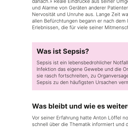
danach.» Reale Eindrücke aus seiner Umg
und Alarme von Geräten anderer Patienten
Nervosität und Unruhe aus. Lange Zeit wa
allen Befürchtungen begann er nach dem De
Erlebnissen, die für viele seiner Mitmens
Was ist Sepsis?
Sepsis ist ein lebensbedrohlicher Notfa
Infektion das eigene Gewebe und die O
sie rasch fortschreiten, zu Organversa
Sepsis zu den häufigsten Ursachen verme
Was bleibt und wie es weite
Vor seiner Erfahrung hatte Anton Löffel no
schnell über die Thematik informiert und 