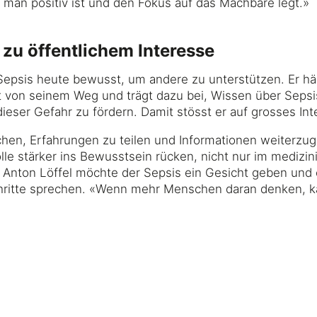
s man positiv ist und den Fokus auf das Machbare legt.»
zu öffentlichem Interesse
Sepsis heute bewusst, um andere zu unterstützen. Er häl
et von seinem Weg und trägt dazu bei, Wissen über Sepsi
ieser Gefahr zu fördern. Damit stösst er auf grosses Int
echen, Erfahrungen zu teilen und Informationen weiterzu
lle stärker ins Bewusstsein rücken, nicht nur im medizi
 Anton Löffel möchte der Sepsis ein Gesicht geben und 
hritte sprechen. «Wenn mehr Menschen daran denken, k