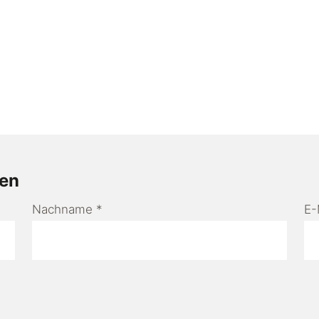
den
Nachname
*
E-