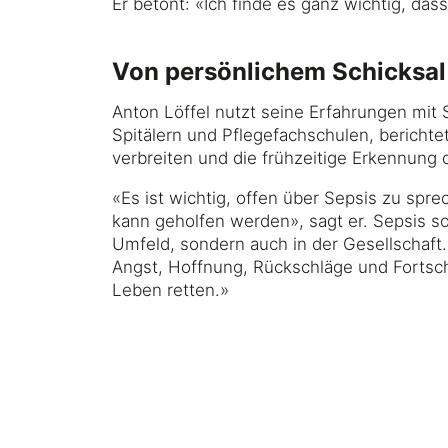
Er betont: «Ich finde es ganz wichtig, das
Von persönlichem Schicksal 
Anton Löffel nutzt seine Erfahrungen mit 
Spitälern und Pflegefachschulen, bericht
verbreiten und die frühzeitige Erkennung d
«Es ist wichtig, offen über Sepsis zu spr
kann geholfen werden», sagt er. Sepsis so
Umfeld, sondern auch in der Gesellschaft.
Angst, Hoffnung, Rückschläge und Fortsc
Leben retten.»