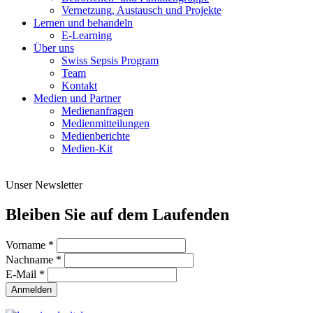
Vernetzung, Austausch und Projekte
Lernen und behandeln
E-Learning
Über uns
Swiss Sepsis Program
Team
Kontakt
Medien und Partner
Medienanfragen
Medienmitteilungen
Medienberichte
Medien-Kit
Unser Newsletter
Bleiben Sie auf dem Laufenden
Vorname
*
Nachname
*
E-Mail
*
Anmelden