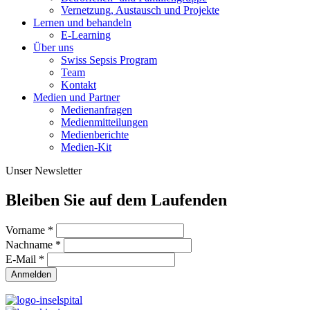
Vernetzung, Austausch und Projekte
Lernen und behandeln
E-Learning
Über uns
Swiss Sepsis Program
Team
Kontakt
Medien und Partner
Medienanfragen
Medienmitteilungen
Medienberichte
Medien-Kit
Unser Newsletter
Bleiben Sie auf dem Laufenden
Vorname
*
Nachname
*
E-Mail
*
Anmelden