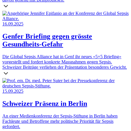
16.09.2025
Genfer Briefing gegen grösste
Gesundheits-Gefahr
Die Global Sepsis Alliance hat in Genf ihr neues «5×5 Briefing»
vorgestellt und fordert konkrete Massnahmen gegen Sepsis.
Schweizer Beiträge verliehen der Präsentation besonderes Gewicht.
15.09.2025
Schweizer Präsenz in Berlin
An einer Medienkonferenz der Sepsis-Stiftung in Berlin haben
Fachleute und Betroffene mehr politische Priorität für Sepsis
gefordert.