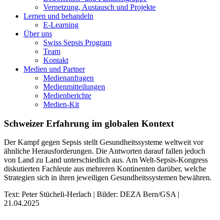
Vernetzung, Austausch und Projekte
Lernen und behandeln
E-Learning
Über uns
Swiss Sepsis Program
Team
Kontakt
Medien und Partner
Medienanfragen
Medienmitteilungen
Medienberichte
Medien-Kit
Schweizer Erfahrung im globalen Kontext
Der Kampf gegen Sepsis stellt Gesundheitssysteme weltweit vor
ähnliche Herausforderungen. Die Antworten darauf fallen jedoch
von Land zu Land unterschiedlich aus. Am Welt-Sepsis-Kongress
diskutierten Fachleute aus mehreren Kontinenten darüber, welche
Strategien sich in ihren jeweiligen Gesundheitssystemen bewähren.
Text: Peter Stücheli-Herlach | Bilder: DEZA Bern/GSA |
21.04.2025