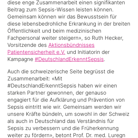
diese enge Zusammenarbeit einen signifikanten
Beitrag zum Sepsis-Wissen leisten können.
Gemeinsam können wir das Bewusstsein für
diese lebensbedrohliche Erkrankung in der breiten
Öffentlichkeit und beim medizinischen
Fachpersonal weiter steigern», so Ruth Hecker,
Vorsitzende des
Aktionsbündnisses
Patientensicherheit e.V.
und Initiatorin der
Kampagne
#DeutschlandErkenntSepsis
.
Auch die schweizerische Seite begrüsst die
Zusammenarbeit: «Mit
#DeutschlandErkenntSepsis haben wir einen
starken Partner gewonnen, der genauso
engagiert für die Aufklärung und Prävention von
Sepsis eintritt wie wir. Gemeinsam werden wir
unsere Kräfte bündeln, um sowohl in der Schweiz
als auch in Deutschland das Verständnis für
Sepsis zu verbessern und die Früherkennung
weiter zu fördern», betont Prof. Dr. med. Luregn