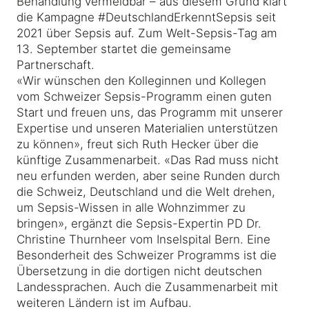
Behandlung vermeidbar – aus diesem Grund klärt
die Kampagne #DeutschlandErkenntSepsis seit
2021 über Sepsis auf. Zum Welt-Sepsis-Tag am
13. September startet die gemeinsame
Partnerschaft.
«Wir wünschen den Kolleginnen und Kollegen
vom Schweizer Sepsis-Programm einen guten
Start und freuen uns, das Programm mit unserer
Expertise und unseren Materialien unterstützen
zu können», freut sich Ruth Hecker über die
künftige Zusammenarbeit. «Das Rad muss nicht
neu erfunden werden, aber seine Runden durch
die Schweiz, Deutschland und die Welt drehen,
um Sepsis-Wissen in alle Wohnzimmer zu
bringen», ergänzt die Sepsis-Expertin PD Dr.
Christine Thurnheer vom Inselspital Bern. Eine
Besonderheit des Schweizer Programms ist die
Übersetzung in die dortigen nicht deutschen
Landessprachen. Auch die Zusammenarbeit mit
weiteren Ländern ist im Aufbau.