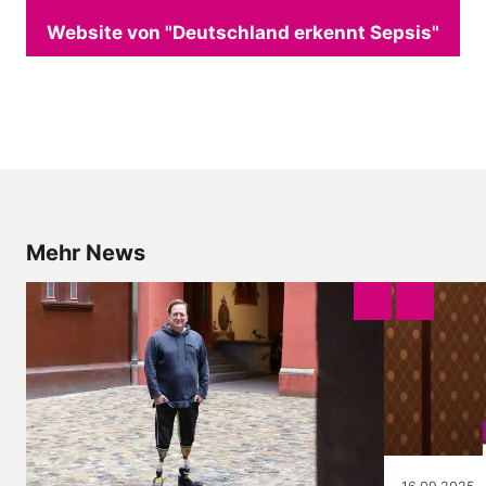
Website von "Deutschland erkennt Sepsis"
Mehr News